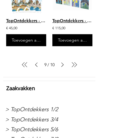
TopOntdekkers - werkschrift (5-voud)
TopOntdekkers - TopCanon tijdlijn ophangsysteem
€ 45,00
€ 115,00
Toevoegen aan winkelwagen
Toevoegen aan winkelwagen
9
10
/
Zaakvakken
> TopOntdekkers 1/2
> TopOntdekkers 3/4
> TopOntdekkers 5/6