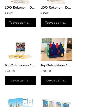
LDO Rekenen - Doelenposters – Groep 3/4/5
LDO Rekenen - Doelenposters - Groep 3/4
€ 45,00
€ 45,00
Toevoegen aan winkelwagen
Toevoegen aan winkelwagen
TopOntdekkers 1/2 - mappenset
TopOntdekkers 1/2 - materiaalpakket
€ 230,00
€ 400,00
Toevoegen aan winkelwagen
Toevoegen aan winkelwagen