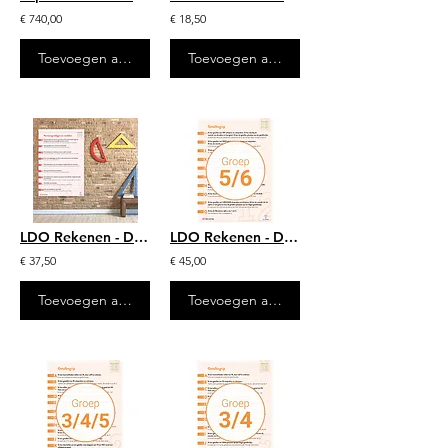
€ 740,00
€ 18,50
Toevoegen aan winkelwagen
Toevoegen aan winkelwagen
LDO Rekenen - Doelenposters - Ophangsysteem 50 cm
LDO Rekenen - Doelenposters – Groep 5/6
€ 37,50
€ 45,00
Toevoegen aan winkelwagen
Toevoegen aan winkelwagen