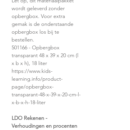
Let op, dit materiaalpakket
wordt geleverd zonder
opbergbox. Voor extra
gemak is de onderstaande
opbergbox los bij te
bestellen.
501166 - Opbergbox
transparant 48 x 39 x 20 cm (l
x b x h), 18 liter
https://www.kids-
learning.info/product-
page/opbergbox-
transparant-48-x-39-x-20-cm-l-
x-b-x-h-18-liter
LDO Rekenen -
Verhoudingen en procenten