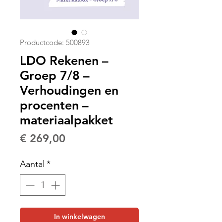
Productcode: 500893
LDO Rekenen –
Groep 7/8 –
Verhoudingen en
procenten –
materiaalpakket
Prijs
€ 269,00
Aantal
*
In winkelwagen