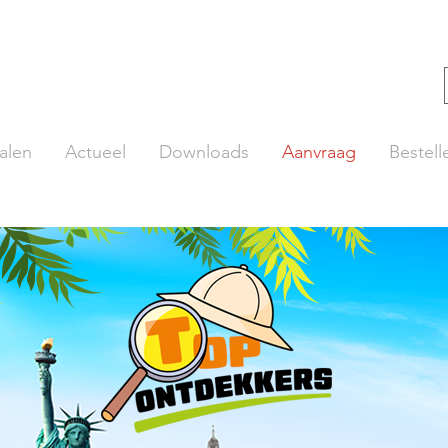
alen
Actueel
Downloads
Aanvraag
Bestell