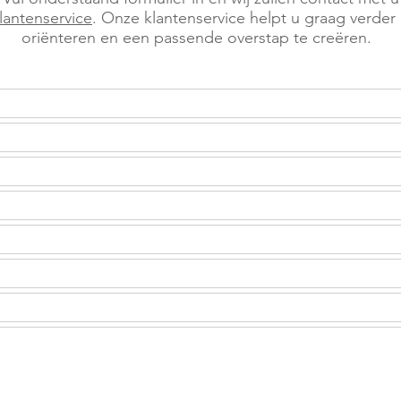
lantenservice
. Onze klantenservice helpt u graag verde
oriënteren en een passende overstap te creëren.