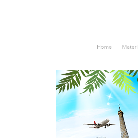
Home
Materi