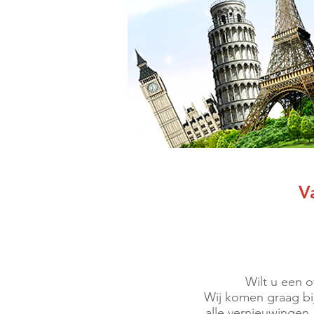
V
Wilt u een 
Wij komen graag bi
alle vernieuwingen