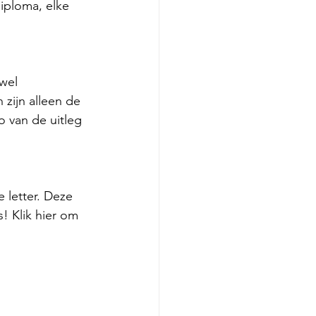
iploma, elke 
wel 
zijn alleen de 
o van de uitleg 
 letter. Deze 
! Klik hier om 