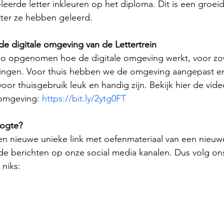
erde letter inkleuren op het diploma. Dit is een groeid
tter ze hebben geleerd.
 de digitale omgeving van de Lettertrein 
o opgenomen hoe de digitale omgeving werkt, voor zo
rlingen. Voor thuis hebben we de omgeving aangepast en 
voor thuisgebruik leuk en handig zijn. Bekijk hier de vide
romgeving:
https://bit.ly/2ytg0FT
oogte? 
en nieuwe unieke link met oefenmateriaal van een nieuwe
n de berichten op onze social media kanalen. Dus volg ons
niks: 