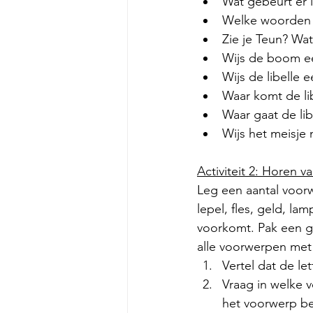
Wat gebeurt er 
Welke woorden z
Zie je Teun? Wa
Wijs de boom ee
Wijs de libelle e
Waar komt de li
Waar gaat de lib
Wijs het meisje 
Activiteit 2: Horen v
Leg een aantal voorwer
lepel, fles, geld, la
voorkomt. Pak een groo
alle voorwerpen met 
Vertel dat de lett
Vraag in welke v
het voorwerp b