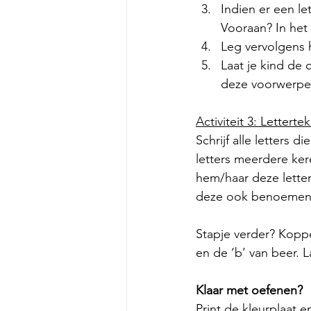
Indien er een let
Vooraan? In het
Leg vervolgens 
Laat je kind de
deze voorwerpen 
Activiteit 3: Lettert
Schrijf alle letters 
letters meerdere kere
hem/haar deze letter
deze ook benoemen
Stapje verder? Koppe
en de ‘b’ van beer. L
Klaar met oefenen?
Print de kleurplaat e