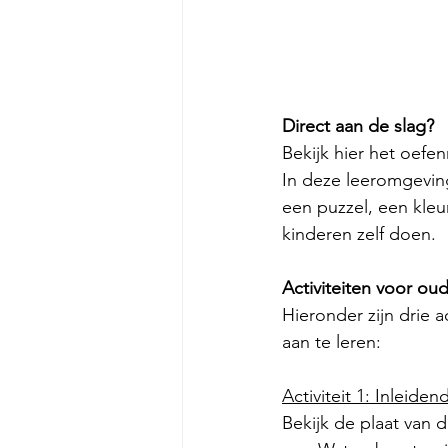
Direct aan de slag? 
Bekijk hier het oefenm
In deze leeromgeving
een puzzel, een kleur
kinderen zelf doen.
Activiteiten voor ou
Hieronder zijn drie 
aan te leren:
Activiteit 1: Inleide
Bekijk de plaat van d