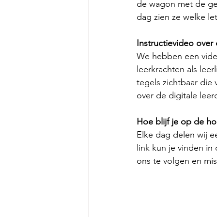
de wagon met de gele
dag zien ze welke le
Instructievideo over
We hebben een vide
leerkrachten als lee
tegels zichtbaar die 
over de digitale lee
Hoe blijf je op de h
Elke dag delen wij e
link kun je vinden i
ons te volgen en mis 