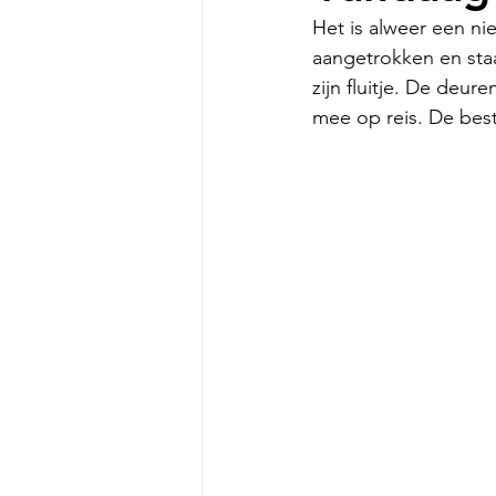
Het is alweer een ni
aangetrokken en staat
zijn fluitje. De deur
mee op reis. De best