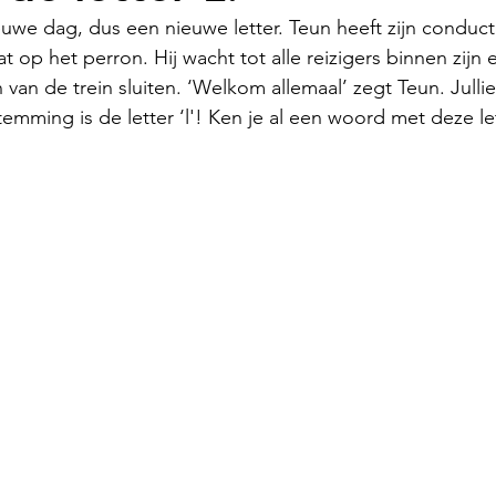
euwe dag, dus een nieuwe letter. Teun heeft zijn conduc
 op het perron. Hij wacht tot alle reizigers binnen zijn 
en van de trein sluiten. ‘Welkom allemaal’ zegt Teun. Jull
emming is de letter ‘l'! Ken je al een woord met deze le