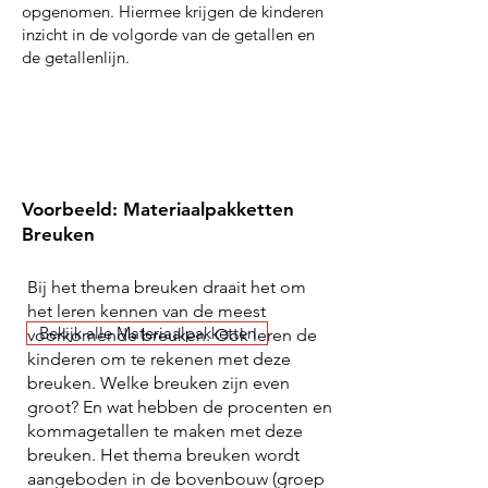
opgenomen. Hiermee krijgen de kinderen
inzicht in de volgorde van de getallen en
de getallenlijn.
Voorbeeld: Materiaalpakketten
Breuken
Bij het thema breuken draait het om
het leren kennen van de meest
Bekijk alle Materiaalpakketten
voorkomende breuken. Ook leren de
kinderen om te rekenen met deze
breuken. Welke breuken zijn even
groot? En wat hebben de procenten en
kommagetallen te maken met deze
breuken. Het thema breuken wordt
aangeboden in de bovenbouw (groep