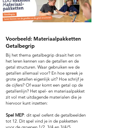
Voorbeeld: Materiaalpakketten
Getalbegrip
Bij het thema getalbegrip draait het om
het leren kennen van de getallen en de
getal structuren. Waar gebruiken we de
getallen allemaal voor? En hoe spreek je
grote getallen eigenlijk uit? Hoe schrijf je
de cijfers? Of waar komt een getal op de
getallenlijn? Het spel- en materiaalpakket
zit vol met uitdagende materialen die je
hiervoor kunt inzetten:
Spel MEP
: dit spel oefent de getalbeelden
tot 12. Dit spel vind je in de pakketten
voor de groepen 1/2, 3/4 en 3/4/5.