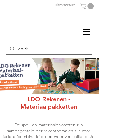
Klantenservice
LDO Rekenen -
Materiaalpakketten
De spel- en materiaalpakketten zijn
samengesteld per rekenthema en zijn voor
iedere (combinatie)groep weer verschillend. Je