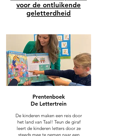
voor de ontluikende
geletterdheid
Prentenboek
De Lettertrein
De kinderen maken een reis door
het land van Taal! Teun de giraf
leert de kinderen letters door ze
steeds mee te nemen naar een