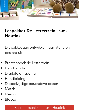
Lespakket De Lettertrein i.s.m.
Heutink
Dit pakket aan ontwikkelingsmaterialen
bestaat uit:
Prentenboek de Lettertrein
Handpop Teun
Digitale omgeving
Handleiding
Dubbelzijdige educatieve poster
Match
Memo+
Blocco
Bestel Lespakket i.s.m. Heutink