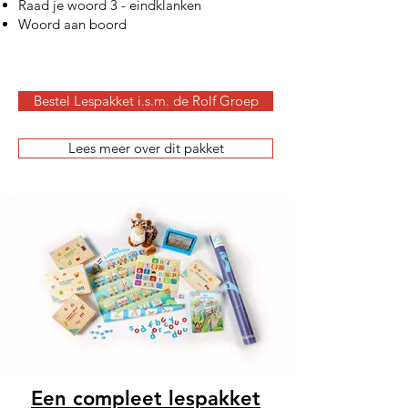
Raad je woord 3 - eindklanken
Woord aan boord
Bestel Lespakket i.s.m. de Rolf Groep
Lees meer over dit pakket
Een compleet lespakket