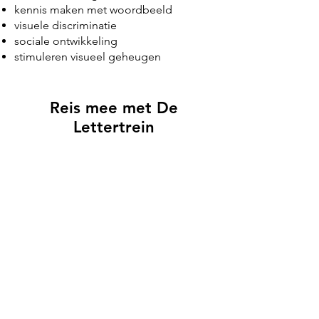
kennis maken met woordbeeld
visuele discriminatie
sociale ontwikkeling
stimuleren visueel geheugen
Reis mee met De
Lettertrein
Bestel Lespakket De Lettertrein