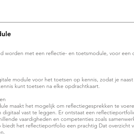
dule
 worden met een reflectie- en toetsmodule, voor een op
itale module voor het toetsen op kennis, zodat je naas
ennis kunt toetsen na elke opdrachtkaart.
den
ule maakt het mogelijk om reflectiegesprekken te voere
 digitaal vast te leggen. Er ontstaat een reflectieportfol
chillende vaardigheden en competenties zoals samenwer
o biedt het reflectieportfolio een prachtig Dat overzicht
en.