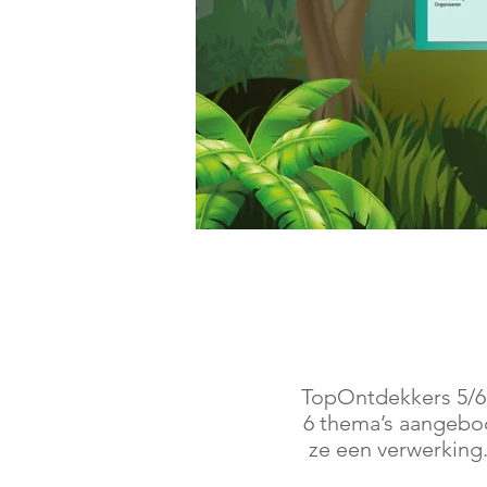
TopOntdekkers 5/6 b
6 thema’s aangebod
ze een verwerking