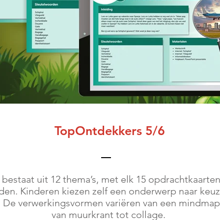
TopOntdekkers 5/6
estaat uit 12 thema’s, met elk 15 opdrachtkaarten.
en. Kinderen kiezen zelf een onderwerp naar keuz
. De verwerkingsvormen variëren van een mindmap 
van muurkrant tot collage.