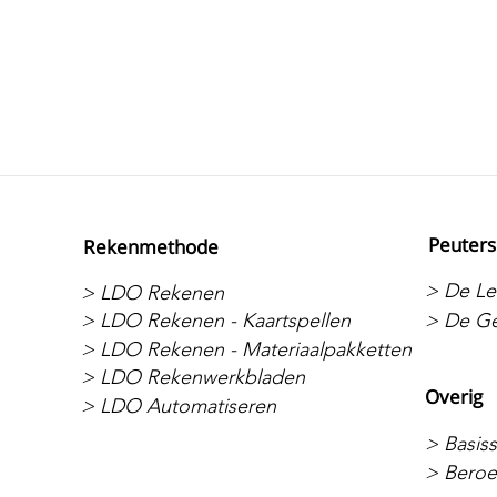
Peuters
Rekenmethode
> De Let
> LDO Rekenen
> LDO Rekenen - Kaartspellen
> De Ge
> LDO Rekenen - Materiaalpakketten
> LDO Rekenwerkbladen
Overig
> LDO Automatiseren
> Basis
> Beroe