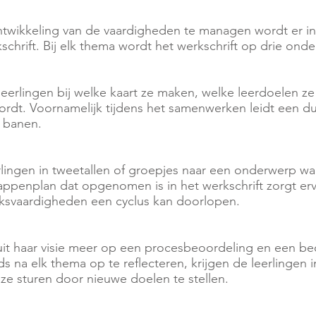
twikkeling van de vaardigheden te managen wordt er in
chrift. Bij elk thema wordt het werkschrift op drie onde
eerlingen bij welke kaart ze maken, welke leerdoelen ze 
rdt. Voornamelijk tijdens het samenwerken leidt een dui
 banen.
lingen in tweetallen of groepjes naar een onderwerp w
appenplan dat opgenomen is in het werkschrift zorgt erv
ksvaardigheden een cyclus kan doorlopen.
uit haar visie meer op een procesbeoordeling en een b
 na elk thema op te reflecteren, krijgen de leerlingen i
ze sturen door nieuwe doelen te stellen.