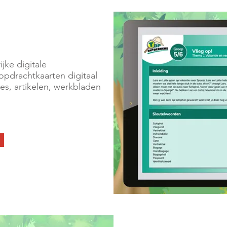
jke digitale
 opdrachtkaarten digitaal
jes, artikelen, werkbladen