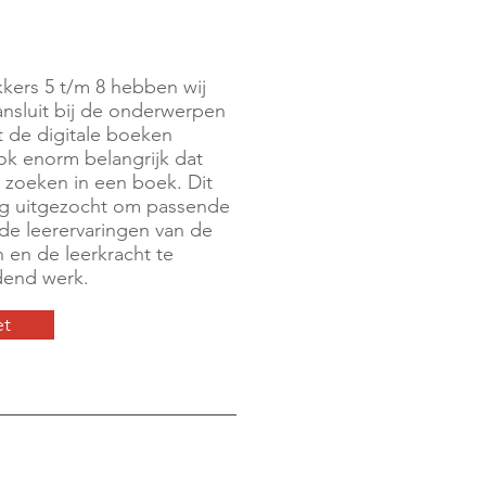
kers 5 t/m 8 hebben wij
nsluit bij de onderwerpen
t de digitale boeken
ook enorm belangrijk dat
n zoeken in een boek. Dit
rg uitgezocht om passende
de leerervaringen van de
 en de leerkracht te
dend werk.
et