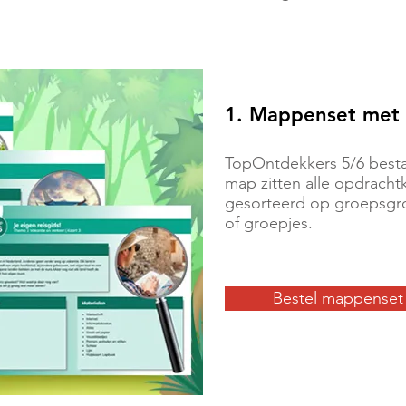
1. Mappenset met 
TopOntdekkers 5/6 bestaa
map zitten alle opdracht
gesorteerd op groepsgroo
of groepjes.
Bestel mappenset