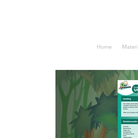
Home
Materi