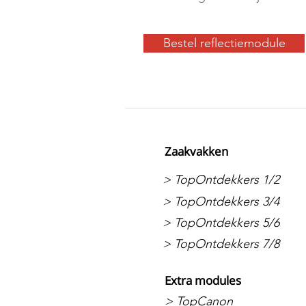
Bestel reflectiemodule
Zaakvakken
> TopOntdekkers 1/2
> TopOntdekkers 3/4
> TopOntdekkers 5/6
> TopOntdekkers 7/8
Extra modules
> TopCanon