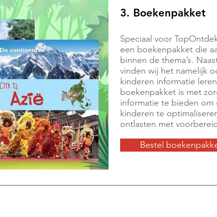
3. Boekenpakket
Speciaal voor TopOntdek
een boekenpakket die aa
binnen de thema’s. Naas
vinden wij het namelijk 
kinderen informatie lere
boekenpakket is met zo
informatie te bieden om 
kinderen te optimaliseren
ontlasten met voorberei
Bestel boekenpakk