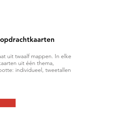
opdrachtkaarten
t uit twaalf mappen. In elke
kaarten uit één thema,
tte: individueel, tweetallen