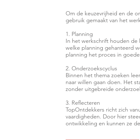
Om de keuzevrijheid en de on
gebruik gemaakt van het werks
1. Planning
In het werkschrift houden de l
welke planning gehanteerd wo
planning het proces in goede
2. Onderzoekscyclus
Binnen het thema zoeken leer
naar willen gaan doen. Het st
zonder uitgebreide onderzoe
3. Reflecteren
TopOntdekkers richt zich van
vaardigheden. Door hier steeds
ontwikkeling en kunnen ze de