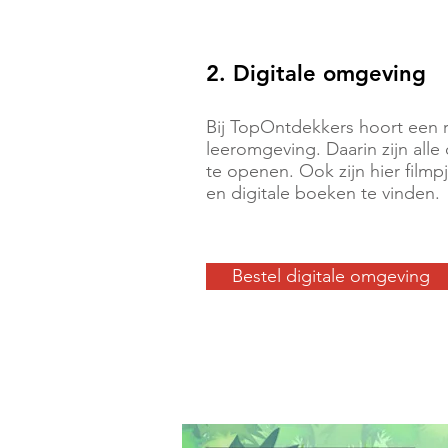
2. Digitale omgeving
Bij TopOntdekkers hoort een ri
leeromgeving. Daarin zijn alle
te openen. Ook zijn hier filmp
en digitale boeken te vinden.
Bestel digitale omgeving