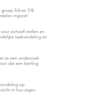
 groep 5/6 en 7/8
rdelen ingezet:
voor zichzelf stellen en
delijke taakverdeling en
aar ze een onderzoek
oor dat een leerling
eoordeling op
nzicht in hun eigen