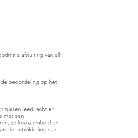
timale afsluiting van elk
t de beoordeling op het
n tussen leerkracht en
io met een
ken, zelfredzaamheid en
 van de ontwikkeling van