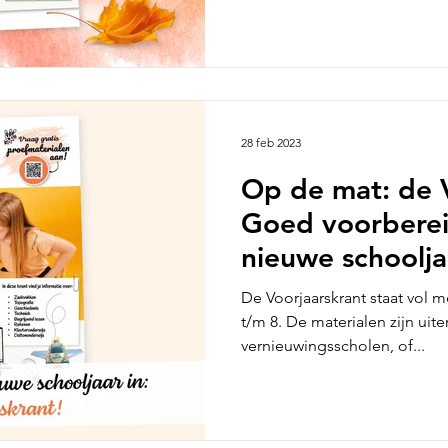
28 feb 2023
Op de mat: de V
Goed voorberei
nieuwe schoolja
De Voorjaarskrant staat vol 
t/m 8. De materialen zijn uit
vernieuwingsscholen, of...