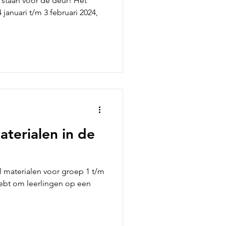
staan voor de deur! Het
 januari t/m 3 februari 2024,
terialen in de
l materialen voor groep 1 t/m
 hebt om leerlingen op een