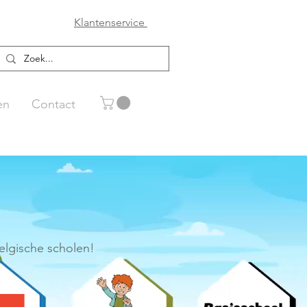
Klantenservice
en
Contact
elgische scholen!