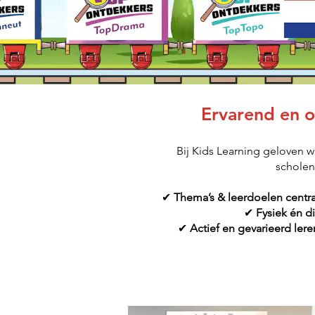
Ervarend en o
Bij Kids Learning geloven w
scholen
✔
Thema’s & leerdoelen centra
✔
Fysiek én di
✔
Actief en gevarieerd lere