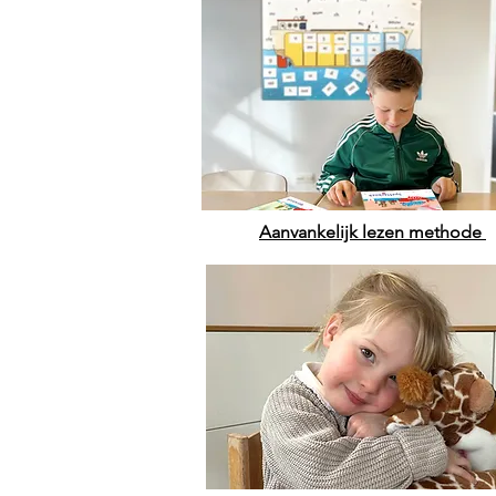
Aanvankelijk lezen methode