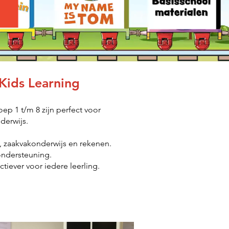
Kids Learning
ep 1 t/m 8 zijn perfect voor
derwijs.
, zaakvakonderwijs en rekenen.
ondersteuning.
iever voor iedere leerling.