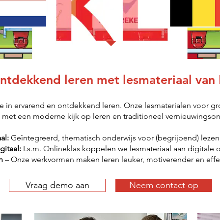
ntdekkend leren met lesmateriaal van 
e in ervarend en ontdekkend leren. Onze lesmaterialen voor gro
 met een moderne kijk op leren en traditioneel vernieuwingson
al:
Geïntegreerd, thematisch onderwijs voor (begrijpend) lezen
gitaal:
I.s.m.
Onlineklas koppelen we lesmateriaal aan digitale 
n
– Onze werkvormen maken leren leuker, motiverender en effect
Vraag demo aan
Neem contact op