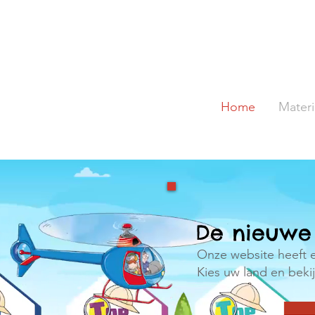
Home
Materi
De nieuwe 
Onze website heeft e
Kies uw land en beki