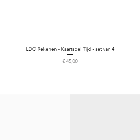
Snel overzicht
LDO Rekenen - Kaartspel Tijd - set van 4
Prijs
€ 45,00