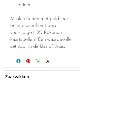
spelers
Maak rekenen met geld leuk
en interactief met deze
veelzijdige LDO Rekenen -
kaartspellen! Een waardevolle
set voor in de klas of thuis.
Zaakvakken
> TopOntdekkers 1/2
> TopOntdekkers 3/4
> TopOntdekkers 5/6