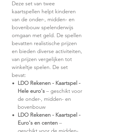
Deze set van twee
kaartspellen helpt kinderen
van de onder-, midden- en
bovenbouw spelenderwijs
omgaan met geld. De spellen
bevatten realistische prijzen
en bieden diverse activiteiten,
van prijzen vergelijken tot
winkeltje spelen. De set
bevat:
LDO Rekenen - Kaartspel -
Hele euro's
– geschikt voor
de onder-, midden- en
bovenbouw
LDO Rekenen - Kaartspel -
Euro's en centen
–
geschikt voor de midden-