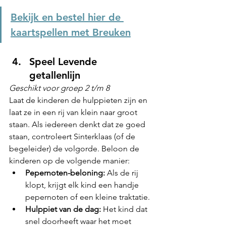
Bekijk en bestel hier de 
kaartspellen met 
Breuken
Speel Levende 
getallenlijn 
Geschikt voor groep 2 t/m 8
Laat de kinderen de hulppieten zijn en 
laat ze in een rij van klein naar groot 
staan. Als iedereen denkt dat ze goed 
staan, controleert Sinterklaas (of de 
begeleider) de volgorde. Beloon de 
kinderen op de volgende manier:
Pepernoten-beloning:
 Als de rij 
klopt, krijgt elk kind een handje 
pepernoten of een kleine traktatie.
Hulppiet van de dag:
 Het kind dat 
snel doorheeft waar het moet 