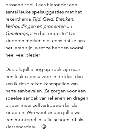
passend spel. Lees hieronder een 
aantal leuke spelsuggesties met het 
rekenthema 
Tijd
, 
Geld
, 
Breuken
, 
Verhoudingen en procenten
 en 
Getalbegrip
. En het mooiste? De 
kinderen merken niet eens dat ze aan 
het leren zijn, want ze hebben vooral 
heel veel plezier!
Dus, als jullie nog op zoek zijn naar 
een leuk cadeau voor in de klas, dan 
kan ik deze reken kaartspellen van 
harte aanbevelen. Ze zorgen voor een 
speelse aanpak van rekenen en dragen 
bij aan meer zelfvertrouwen bij de 
kinderen. Wie weet vinden jullie wel 
een mooi spel in jullie schoen, of als 
klassencadeau... 😉