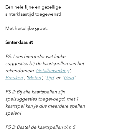
Een hele fijne en gezellige 
sinterklaastijd toegewenst!
Met hartelijke groet,
Sinterklaas
 🎁
PS. Lees hieronder wat leuke 
suggesties bij de kaartspellen van het 
rekendomein '
Getalbewerking
', 
Breuken
', '
Meten
', '
Tijd
' en '
Geld
'.
PS 2: Bij alle kaartspellen zijn 
spelsuggesties toegevoegd, met 1 
kaartspel kan je dus meerdere spellen 
spelen!
PS 3: Bestel de kaartspellen t/m 5 