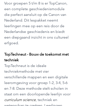
Voor groepen 5 t/m 8 is er TopCanon, 
een complete geschiedenismodule 
die perfect aansluit op de Canon van 
Nederland. Dit lespakket neemt 
leerlingen mee op een reis door de 
Nederlandse geschiedenis en biedt 
een diepgaand inzicht in ons cultureel 
erfgoed.
TopTechneut - Bouw de toekomst met 
techniek
TopTechneut is de ideale 
techniekmethode met vier 
verschillende mappen en een digitale 
leeromgeving voor groep 1-2, 3-4, 5-6 
en 7-8. Deze methode stelt scholen in 
staat om een doorlopende leerlijn voor 
curriculum science
, techniek en 
wetenschap te creëren. Leerlingen 