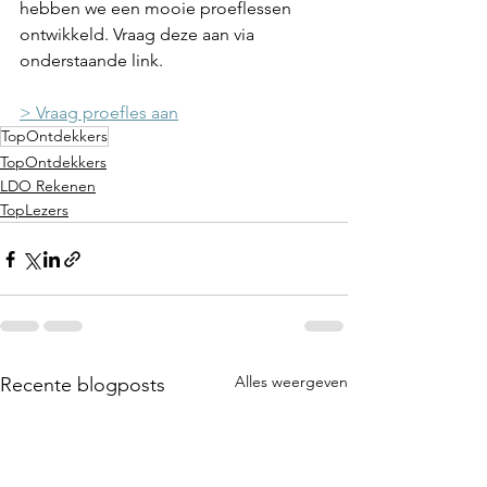
hebben we een mooie proeflessen 
ontwikkeld. Vraag deze aan via 
onderstaande link. 
> Vraag proefles aan
TopOntdekkers
TopOntdekkers
LDO Rekenen
TopLezers
Alles weergeven
Recente blogposts