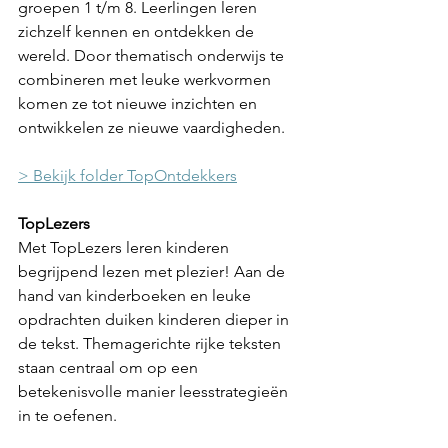
groepen 1 t/m 8. Leerlingen leren 
zichzelf kennen en ontdekken de 
wereld. Door thematisch onderwijs te 
combineren met leuke werkvormen 
komen ze tot nieuwe inzichten en 
ontwikkelen ze nieuwe vaardigheden.
> Bekijk folder TopOntdekkers
TopLezers
Met TopLezers leren kinderen 
begrijpend lezen met plezier! Aan de 
hand van kinderboeken en leuke 
opdrachten duiken kinderen dieper in 
de tekst. Themagerichte rijke teksten 
staan centraal om op een 
betekenisvolle manier leesstrategieën 
in te oefenen. 