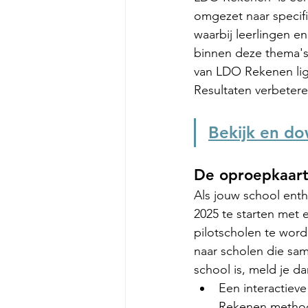
omgezet naar specif
waarbij leerlingen e
binnen deze thema's. 
van LDO Rekenen ligt
Resultaten verbetere
Bekijk en d
De oproepkaart
Als jouw school ent
2025 te starten met
pilotscholen te wor
naar scholen die sam
school is, meld je d
Een interactiev
Rekenen method