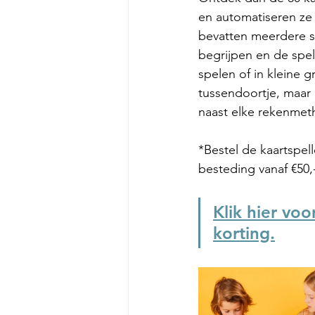
en automatiseren ze 
bevatten meerdere sp
begrijpen en de spel
spelen of in kleine gr
tussendoortje, maar 
naast elke rekenmet
*Bestel de kaartspel
besteding vanaf €50,-
Klik hier vo
korting.