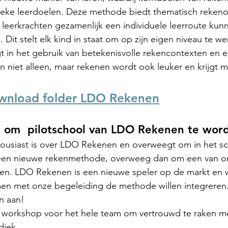
ieke leerdoelen. Deze methode biedt thematisch rekeno
n leerkrachten gezamenlijk een individuele leerroute kunn
Dit stelt elk kind in staat om op zijn eigen niveau te we
 in het gebruik van betekenisvolle rekencontexten en ec
n niet alleen, maar rekenen wordt ook leuker en krijgt m
ownload folder LDO Rekenen
 om  pilotschool van LDO Rekenen te wor
housiast is over LDO Rekenen en overweegt om in het sc
 een nieuwe rekenmethode, overweeg dan om een van o
den. LDO Rekenen is een nieuwe speler op de markt en w
en met onze begeleiding de methode willen integreren. 
an aan!
e workshop voor het hele team om vertrouwd te raken 
iek.