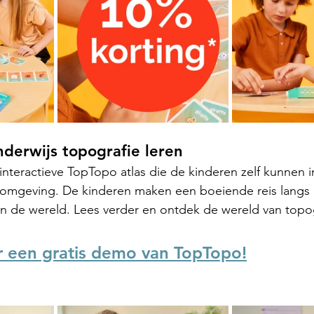
derwijs topografie leren
teractieve TopTopo atlas die de kinderen zelf kunnen i
eromgeving. De kinderen maken een boeiende reis langs
n de wereld. Lees verder en ontdek de wereld van topo
or een gratis demo van TopTopo!