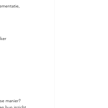
ementatie, 
ker 
 
se manier? 
n hun inzicht 