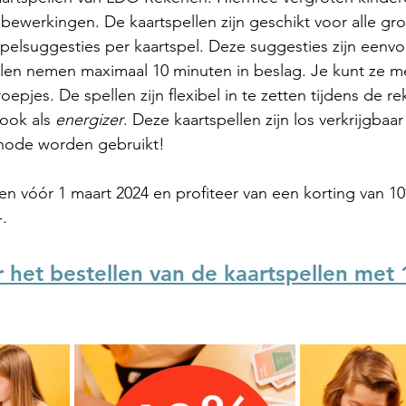
bewerkingen. De kaartspellen zijn geschikt voor alle gr
elsuggesties per kaartspel. Deze suggesties zijn eenvo
len nemen maximaal 10 minuten in beslag. Je kunt ze me
oepjes. De spellen zijn flexibel in te zetten tijdens de re
ook als 
energizer
. Deze kaartspellen zijn los verkrijgbaa
hode worden gebruikt!
len vóór 1 maart 2024 en profiteer van een korting van 10
. 
or het bestellen van de kaartspellen met