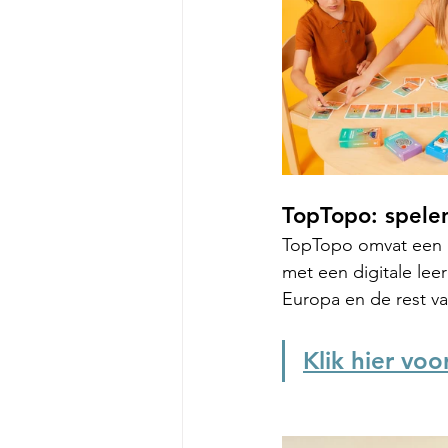
TopTopo: spelen
TopTopo omvat een in
met een digitale le
Europa en de rest va
Klik hier vo