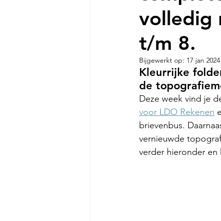
volledig
t/m 8.
Bijgewerkt op:
17 jan 2024
Kleurrijke fol
de topografiem
Deze week vind je de
voor LDO Rekenen
 
brievenbus. Daarnaas
vernieuwde topografi
verder hieronder en k