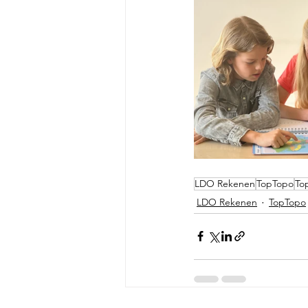
LDO Rekenen
TopTopo
To
LDO Rekenen
TopTopo