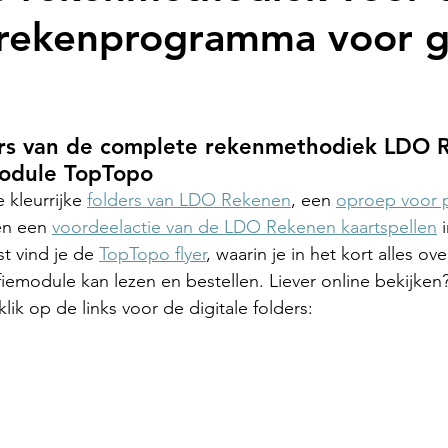
 rekenprogramma voor 
ders van de complete rekenmethodiek LDO 
odule TopTopo
 kleurrijke 
folders van LDO Rekenen
, een 
oproep voor p
en een 
voordeelactie van de LDO Rekenen kaartspellen
 
t vind je de 
TopTopo flyer
, waarin je in het kort alles ov
emodule kan lezen en bestellen. Liever online bekijken?
lik op de links voor de digitale folders: 