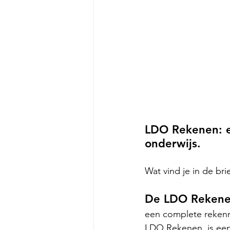
LDO Rekenen: e
onderwijs. 
Wat vind je in de bri
De LDO Rekenen
een complete rekenm
LDO Rekenen  is een 