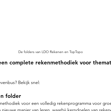
De folders van LDO Rekenen en TopTopo
en complete rekenmethodiek voor themat
evenbus? Bekijk snel:
 folder 
ethodiek voor een volledig rekenprogramma voor groep
nieuwe manier van leren, waarbij kerndoelen van rekene