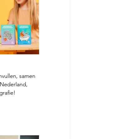
nvullen, samen 
 Nederland, 
grafie!