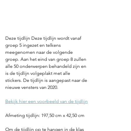
Deze tijdlijn Deze tijdlijn wordt vanaf 
groep 5 ingezet en telkens 
meegenomen naar de volgende 
groep. Aan het eind van groep 8 zullen 
alle 50 onderwerpen behandeld zijn en 
is de tijdlijn volgeplakt met alle 
stickers. De tijdlijn is aangepast naar de 
nieuwe vensters van 2020. 
Bekijk hier een voorbeeld van de tijdlijn
Afmeting tijdlijn: 197,50 cm x 42,50 cm
Om de tijdlijn op te hangen in de klas 