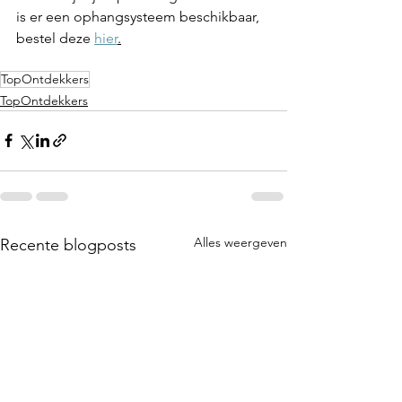
is er een ophangsysteem beschikbaar, 
bestel deze 
hier
.
TopOntdekkers
TopOntdekkers
Alles weergeven
Recente blogposts