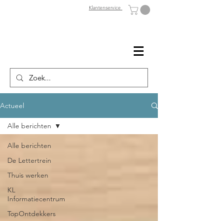
Klantenservice
Actueel
Alle berichten
Alle berichten
De Lettertrein
Thuis werken
KL
Informatiecentrum
TopOntdekkers