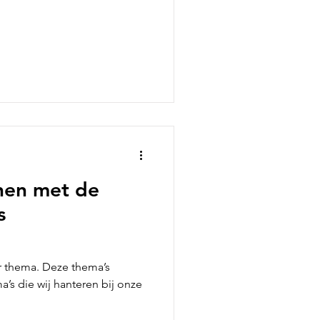
nen met de
s
r thema. Deze thema’s
s die wij hanteren bij onze