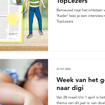
TopLezers
Benieuwd naar het ontstaan v
'Kader' lees je een interview
TopLezers
22 mrt 2022
Week van het g
naar digi
Van 28 maart t/m 1 april is h
thema van dit jaar is: van do