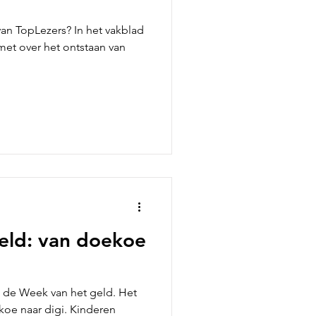
an TopLezers? In het vakblad
 met over het ontstaan van
eld: van doekoe
et de Week van het geld. Het
ekoe naar digi. Kinderen