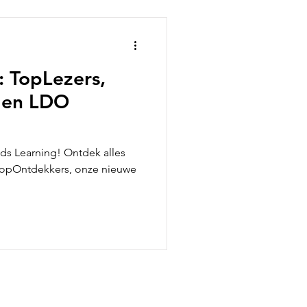
: TopLezers,
 en LDO
ds Learning! Ontdek alles
opOntdekkers, onze nieuwe