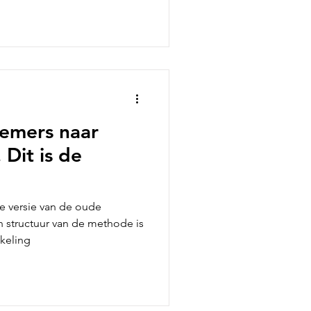
emers naar
Dit is de
e versie van de oude
 structuur van de methode is
kkeling