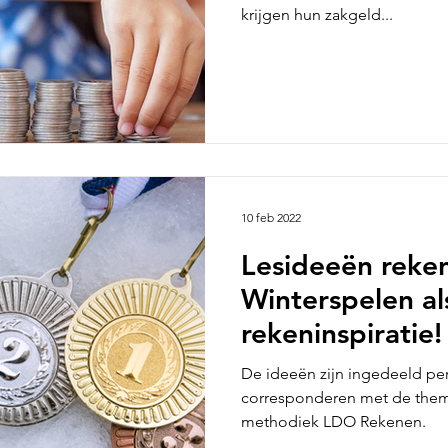
krijgen hun zakgeld...
10 feb 2022
Lesideeën reke
Winterspelen al
rekeninspiratie!
De ideeën zijn ingedeeld pe
corresponderen met de thema’
methodiek LDO Rekenen.