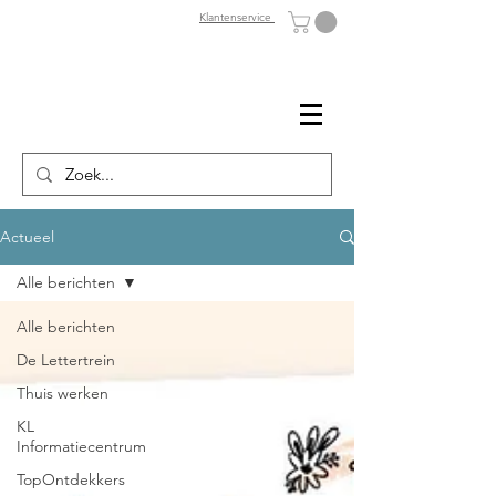
Klantenservice
Actueel
Alle berichten
Alle berichten
De Lettertrein
Thuis werken
KL
Informatiecentrum
TopOntdekkers