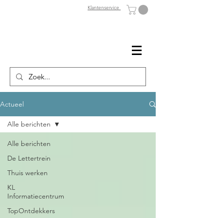
Klantenservice
Actueel
Alle berichten
Alle berichten
De Lettertrein
Thuis werken
KL
Informatiecentrum
TopOntdekkers