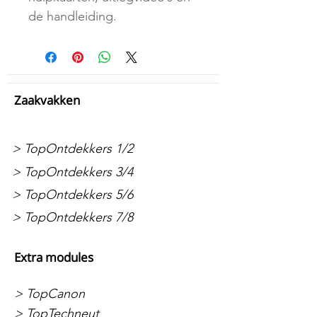
de handleiding.
Zaakvakken
> TopOntdekkers 1/2
> TopOntdekkers 3/4
> TopOntdekkers 5/6
> TopOntdekkers 7/8
Extra modules
> TopCanon
> TopTechneut