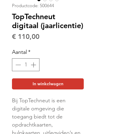
Productcode: 500644
TopTechneut
digitaal (jaarlicentie)
Prijs
€ 110,00
Aantal
*
In winkelwagen
Bij TopTechneut is een
digitale omgeving die
toegang biedt tot de
opdrachtkaarten,
hulpkaarten, uitlegvideo’s en