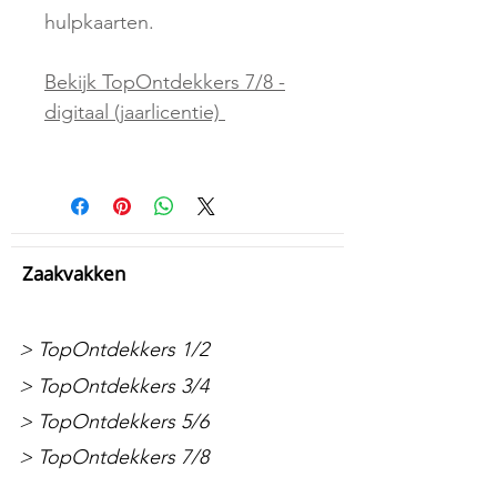
hulpkaarten.
Bekijk TopOntdekkers 7/8 -
digitaal (jaarlicentie)
Zaakvakken
> TopOntdekkers 1/2
> TopOntdekkers 3/4
> TopOntdekkers 5/6
> TopOntdekkers 7/8