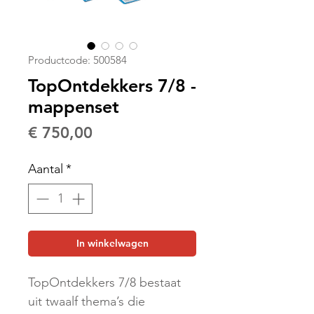
Productcode: 500584
TopOntdekkers 7/8 -
mappenset
Prijs
€ 750,00
Aantal
*
In winkelwagen
TopOntdekkers 7/8 bestaat
uit twaalf thema’s die