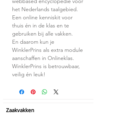
webbased encyclopedie voor
het Nederlands taalgebied.
Een online kenniskit voor
thuis én in de klas en te
gebruiken bij alle vakken.
En daarom kun je
WinklerPrins als extra module
aanschaffen in Onlineklas.
WinklerPrins is betrouwbaar,
veilig én leuk!
Zaakvakken
> TopOntdekkers 1/2