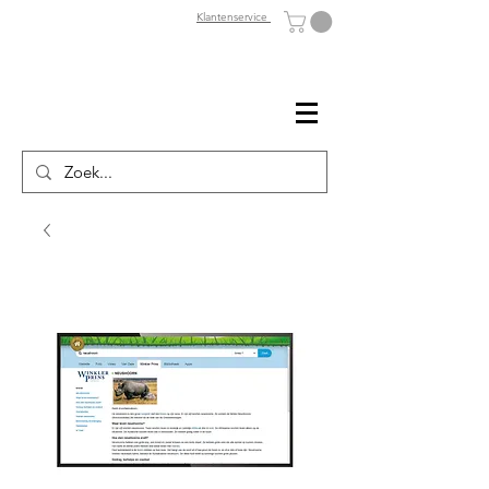
Klantenservice