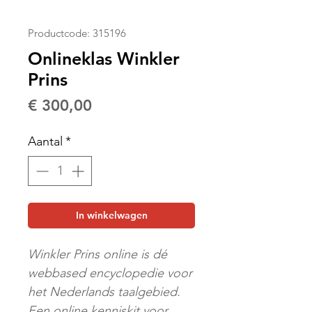
Productcode: 315196
Onlineklas Winkler
Prins
Prijs
€ 300,00
Aantal
*
In winkelwagen
Winkler Prins online is dé
webbased encyclopedie voor
het Nederlands taalgebied.
Een online kenniskit voor