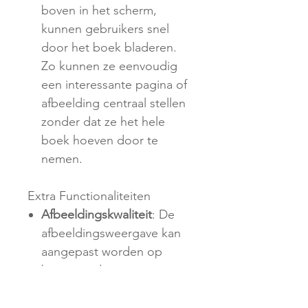
boven in het scherm,
kunnen gebruikers snel
door het boek bladeren.
Zo kunnen ze eenvoudig
een interessante pagina of
afbeelding centraal stellen
zonder dat ze het hele
boek hoeven door te
nemen.
Extra Functionaliteiten
Afbeeldingskwaliteit
: De
afbeeldingsweergave kan
aangepast worden op
basis van de gewenste
laadsnelheid:
Laag