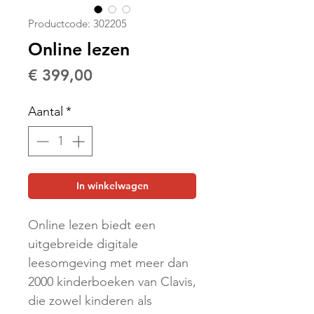
Productcode: 302205
Online lezen
Prijs
€ 399,00
Aantal
*
In winkelwagen
Online lezen biedt een
uitgebreide digitale
leesomgeving met meer dan
2000 kinderboeken van Clavis,
die zowel kinderen als