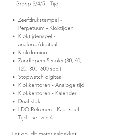
- Groep 3/4/5 - Tijd:
Zeefdrukstempel -
Perpetuum - Kloktijden
Kloktijdenspel -
analoog/digitaal
Klokdomino
Zandlopers 5 stuks (30, 60,
120, 300, 600 sec.)
Stopwatch digitaal
Klokkentoren - Analoge tijd
Klokkentoren - Kalender
Dual klok
LDO Rekenen - Kaartspel
Tijd - set van 4
Let op, dit materiaalpakket