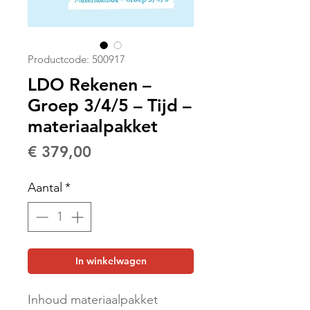
Productcode: 500917
LDO Rekenen –
Groep 3/4/5 – Tijd –
materiaalpakket
Prijs
€ 379,00
Aantal
*
In winkelwagen
Inhoud materiaalpakket