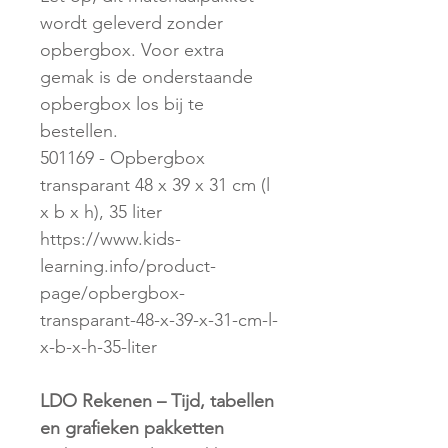
wordt geleverd zonder
opbergbox. Voor extra
gemak is de onderstaande
opbergbox los bij te
bestellen.
501169 - Opbergbox
transparant 48 x 39 x 31 cm (l
x b x h), 35 liter
https://www.kids-
learning.info/product-
page/opbergbox-
transparant-48-x-39-x-31-cm-l-
x-b-x-h-35-liter
LDO Rekenen – Tijd, tabellen
en grafieken pakketten