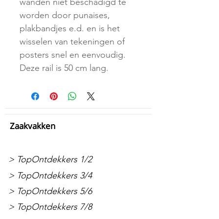
wanden niet beschadigd te
worden door punaises,
plakbandjes e.d. en is het
wisselen van tekeningen of
posters snel en eenvoudig.
Deze rail is 50 cm lang.
Zaakvakken
> TopOntdekkers 1/2
> TopOntdekkers 3/4
> TopOntdekkers 5/6
> TopOntdekkers 7/8