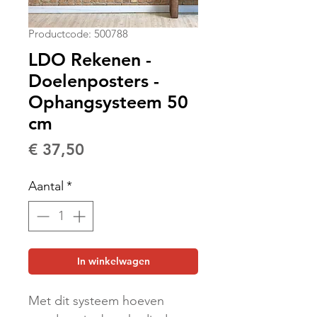
Productcode: 500788
LDO Rekenen -
Doelenposters -
Ophangsysteem 50
cm
Prijs
€ 37,50
Aantal
*
In winkelwagen
Met dit systeem hoeven